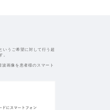
というご希望に対して行う超
す。
の超音波画像を患者様のスマート