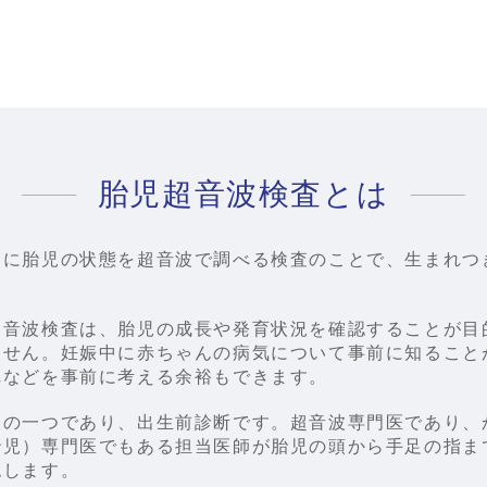
胎児超音波検査とは
中に胎児の状態を超音波で調べる検査のことで、生まれつ
超音波検査は、胎児の成長や発育状況を確認することが目
ません。妊娠中に赤ちゃんの病気について事前に知ること
れなどを事前に考える余裕もできます。
査の一つであり、出生前診断です。超音波専門医であり、
胎児）専門医でもある担当医師が胎児の頭から手足の指ま
認します。