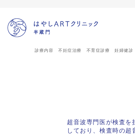
診療内容
不妊症治療
不育症診療
妊婦健診
TOP
超音波専門医が検査を担当
しており、検査時の超