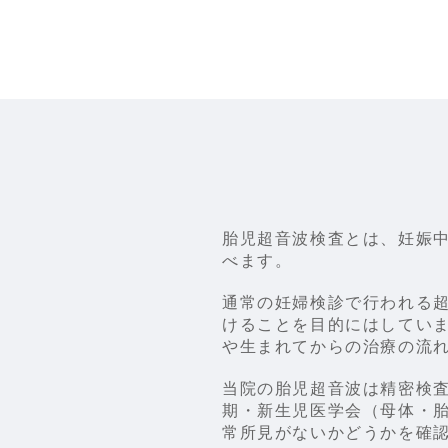
胎児超音波検査とは、妊娠
べます。
通常の妊婦検診で行われる
けることを目的にはしてい
や生まれてからの治療の流
当院の胎児超音波は精密検
期・新生児医学会（母体・
常所見がないかどうかを確