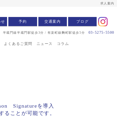
求人案内
わせ
予約
交通案内
ブログ
03-5275-5500
半蔵門線半蔵門駅徒歩3分 / 有楽町線麴町駅徒歩5分
よくあるご質問
ニュース
コラム
Signatureを導入
することが可能です。