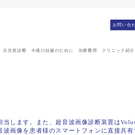
お問い合
出生前診断
今後の妊娠のために
治療費用
クリニック紹介
します。また、超音波画像診断装置はVoluson 
音波画像を患者様のスマートフォンに直接共有