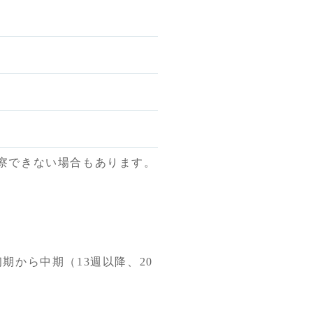
察できない場合もあります。
から中期（13週以降、20