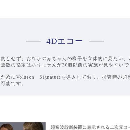
4Dエコー
目的とせず、おなかの赤ちゃんの様子を立体的に見たい、
週数の指定はありませんが30週以前の実施が見やすいで
めにVoluson Signatureを導入しており、検査時
が可能です。