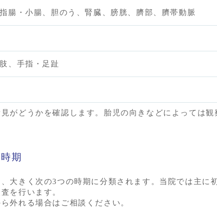
指腸・小腸、胆のう、腎臓、膀胱、臍部、臍帯動脈
肢、手指・足趾
所見がどうかを確認します。胎児の向きなどによっては観
う時期
、大きく次の3つの時期に分類されます。当院では主に初期
検査を行います。
から外れる場合はご相談ください。