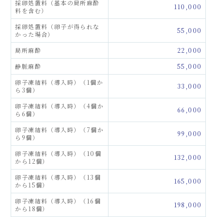
採卵処置料（基本の局所麻酔
110,000
料を含む）
採卵処置料（卵子が得られな
55,000
かった場合）
局所麻酔
22,000
静脈麻酔
55,000
卵子凍結料（導入時）（1個か
33,000
ら3個）
卵子凍結料（導入時）（4個か
66,000
ら6個）
卵子凍結料（導入時）（7個か
99,000
ら9個）
卵子凍結料（導入時）（10個
132,000
から12個）
卵子凍結料（導入時）（13個
165,000
から15個）
卵子凍結料（導入時）（16個
198,000
から18個）