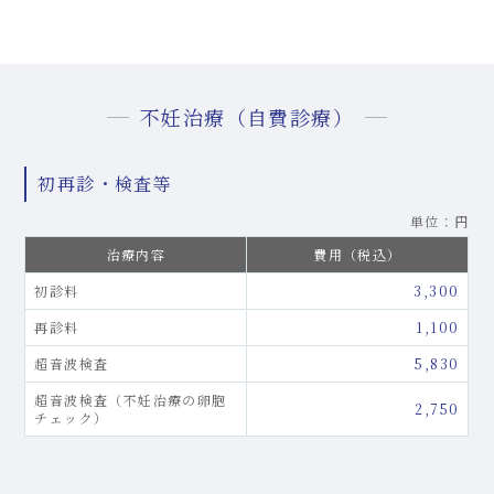
不妊治療（自費診療）
初再診・検査等
単位：円
治療内容
費用（税込）
初診料
3,300
再診料
1,100
超音波検査
5,830
超音波検査（不妊治療の卵胞
2,750
チェック）