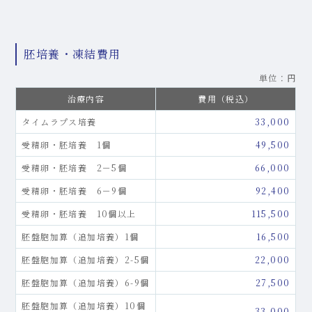
胚培養・凍結費用
単位：円
治療内容
費用（税込）
タイムラプス培養
33,000
受精卵・胚培養 1個
49,500
受精卵・胚培養 2－5個
66,000
受精卵・胚培養 6－9個
92,400
受精卵・胚培養 10個以上
115,500
胚盤胞加算（追加培養）1個
16,500
胚盤胞加算（追加培養）2-5個
22,000
胚盤胞加算（追加培養）6-9個
27,500
胚盤胞加算（追加培養）10個
33,000