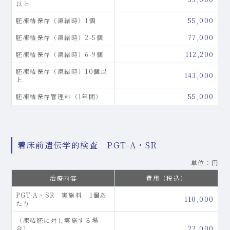
以上
胚凍結保存（凍結時）1個
55,000
胚凍結保存（凍結時）2-5個
77,000
胚凍結保存（凍結時）6-9個
112,200
胚凍結保存（凍結時）10個以
143,000
上
胚凍結保存管理料（1年間）
55,000
着床前遺伝学的検査 PGT-A・SR
単位：円
治療内容
費用（税込）
PGT-A・SR 実施料 1個あ
110,000
たり
（凍結胚に対し実施する場
合）
22,000