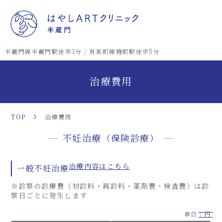
半蔵門線半蔵門駅徒歩3分 / 有楽町線麴町駅徒歩5分
治療費用
TOP
治療費用
不妊治療（保険診療）
治療内容はこちら
一般不妊治療
※診察の診療費（初診料・再診料・薬剤費・検査費）は診
察日ごとに発生します
単位：円