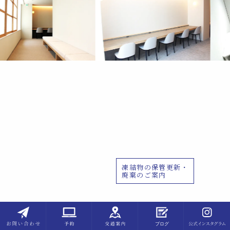
凍結物の保管更新・
廃棄のご案内
PAGE
TOP