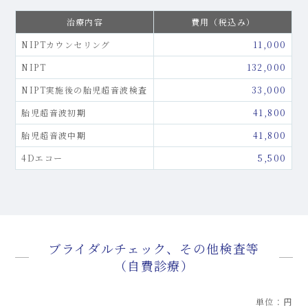
治療内容
費用（税込み）
NIPTカウンセリング
11,000
NIPT
132,000
NIPT実施後の胎児超音波検査
33,000
胎児超音波初期
41,800
胎児超音波中期
41,800
4Dエコー
5,500
ブライダルチェック、その他検査等
（自費診療）
単位：円