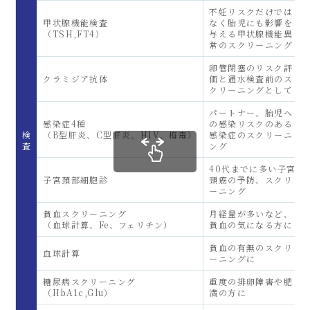
不妊リスクだけでは
甲状腺機能検査
なく胎児にも影響を
（TSH,FT4）
与える甲状腺機能異
常のスクリーニング
卵管閉塞のリスク評
クラミジア抗体
価と通水検査前のス
クリーニングとして
パートナー、胎児へ
感染症4種
の感染リスクのある
検
（B型肝炎、C型肝炎、HIV、梅毒）
感染症のスクリーニ
査
ング
40代までに多い子宮
子宮頚部細胞診
頸癌の予防、スクリ
ーニング
貧血スクリーニング
月経量が多いなど、
（血球計算、Fe、フェリチン）
貧血の気になる方に
貧血の有無のスクリ
血球計算
ーニングに
糖尿病スクリーニング
重度の排卵障害や肥
（HbA1c,Glu）
満の方に