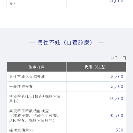
33,000
養）
男性不妊（自費診療）
単位：円
治療内容
費用（税込）
男性不妊外来超音波
5,500
一般精液検査
5,500
精液検査(DFI検査+採精室使
16,500
用料）
高度精子精液機能検査
（精液検査、抗酸化力検査、
20,900
DFI検査、採精室使用料）
採精室使用料
550