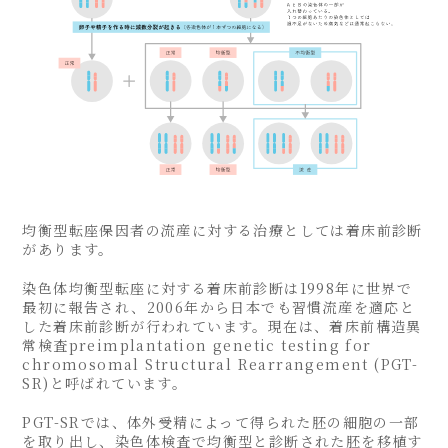
均衡型転座保因者の流産に対する治療としては着床前診断
があります。
染色体均衡型転座に対する着床前診断は1998年に世界で
最初に報告され、2006年から日本でも習慣流産を適応と
した着床前診断が行われています。現在は、着床前構造異
常検査preimplantation genetic testing for
chromosomal Structural Rearrangement (PGT-
SR)と呼ばれています。
PGT-SRでは、体外受精によって得られた胚の細胞の一部
を取り出し、染色体検査で均衡型と診断された胚を移植す