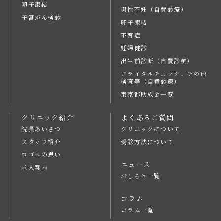
卵子凍結
男性不妊（自費診療）
子宮がん検診
卵子凍結
不育症
妊婦健診
出生前診断（自費診療）
ブライダルチェック、その他
検査等（自費診療）
東京都助成金一覧
クリニック紹介
よくあるご質問
院長あいさつ
クリニックについて
スタッフ紹介
受診方法について
ロゴへの思い
ニュース
求人案内
おしらせ一覧
コラム
コラム一覧