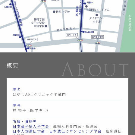
概要
院名
はやしARTクリニック半蔵門
院長
林 裕子（医学博士）
所属・資格等
日本産科婦人科学会
産婦人科専門医・指導医
日本人類遺伝学会
・
日本遺伝カウンセリング学会
臨床遺伝