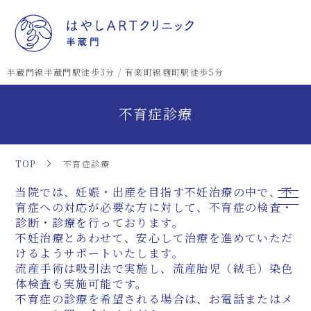
半蔵門線半蔵門駅徒歩3分 / 有楽町線麴町駅徒歩5分
不育症診療
TOP
不育症診療
当院では、妊娠・出産を目指す不妊治療の中で、不
育症への対応が必要な方に対して、不育症の検査・
診断・診療を行っております。
不妊治療とあわせて、安心して治療を進めていただ
けるようサポートいたします。
流産手術は吸引法で実施し、流産胎児（絨毛）染色
体検査も実施可能です。
不育症の診療を希望される場合は、お電話またはメ