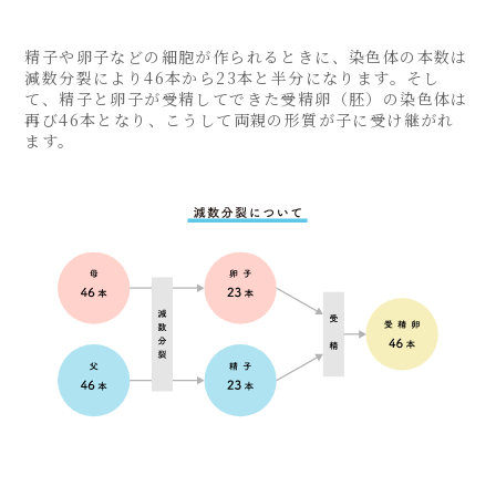
精子や卵子などの細胞が作られるときに、染色体の本数は
減数分裂により46本から23本と半分になります。そし
て、精子と卵子が受精してできた受精卵（胚）の染色体は
再び46本となり、こうして両親の形質が子に受け継がれ
ます。