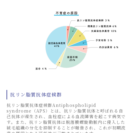
抗リン脂質抗体症候群
抗リン脂質抗体症候群Antiphospholipid
syndrome（APS）とは、抗リン脂質抗体と呼ばれる自
己抗体が産生され、血栓症による血流障害を起こす病気で
す。また、抗リン脂質抗体は脱落膜螺旋動脈内に侵入した
絨毛組織の分化を抑制することが報告され、これが初期流