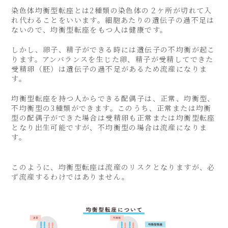
染色体均衡型転座とは2種類の染色体の２ケ所が切れて入
れ代わることをいいます。細胞あたりの遺伝子の過不足は
ないので、均衡型転座をもつ人は健康です。
しかし、卵子、精子ができる時には遺伝子の不均衡が起こ
ります。アンバランスを生じた卵、精子が受精してできた
受精卵（胚）は遺伝子の過不足があるため流産になりま
す。
均衡型転座を持つ人からできる配偶子は、正常、均衡型、
不均衡型の3種類ができます。このうち、正常または均衡
型の配偶子ができた場合は受精卵も正常または均衡型転座
となり出生可能ですが、不均衡型の場合は流産になりま
す。
このように、均衡型転座は流産のリスクとなりますが、必
ず流産するわけではありません。